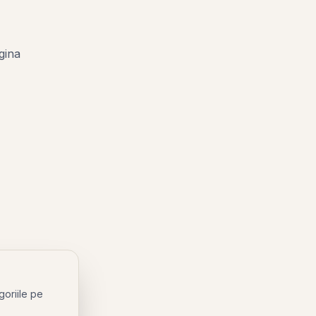
gina
goriile pe