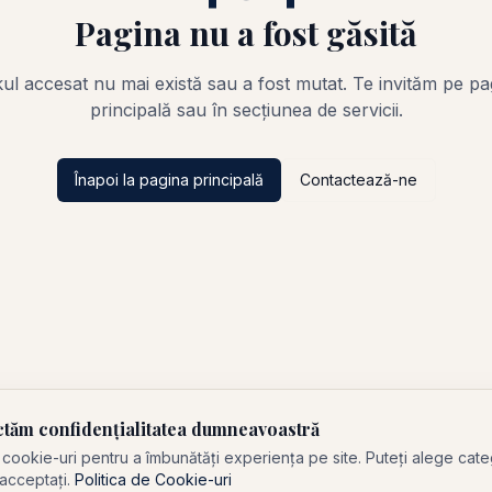
Pagina nu a fost găsită
kul accesat nu mai există sau a fost mutat. Te invităm pe pa
principală sau în secțiunea de servicii.
Înapoi la pagina principală
Contactează-ne
tăm confidențialitatea dumneavoastră
 cookie-uri pentru a îmbunătăți experiența pe site. Puteți alege cate
 acceptați.
Politica de Cookie-uri