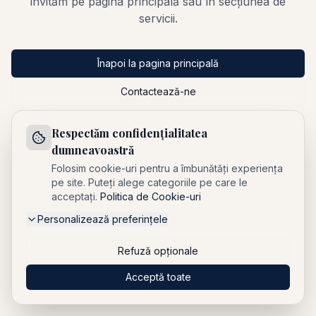
invităm pe pagina principală sau în secțiunea de
servicii.
Înapoi la pagina principală
Contactează-ne
Respectăm confidențialitatea
dumneavoastră
Folosim cookie-uri pentru a îmbunătăți experiența
pe site. Puteți alege categoriile pe care le
acceptați.
Politica de Cookie-uri
Personalizează preferințele
Refuză opționale
Acceptă toate